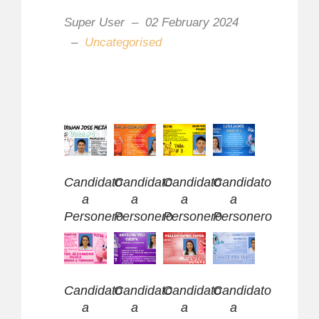
Super User
02 February 2024
Uncategorised
Candidato
Candidato
Candidato
Candidato
a
a
a
a
Personero
Personero
Personero
Personero
Candidato
Candidato
Candidato
Candidato
a
a
a
a