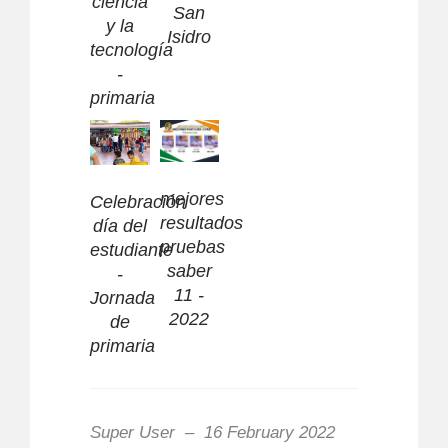
ciencia
San
y la
Isidro
tecnología
-
primaria
mejores
Celebración
resultados
día del
pruebas
estudiante
saber
-
11 -
Jornada
2022
de
primaria
Super User
16 February 2022