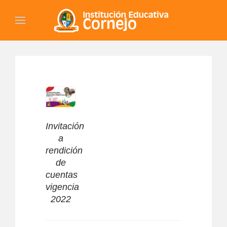
Invitación
a
rendición
de
cuentas
vigencia
2022